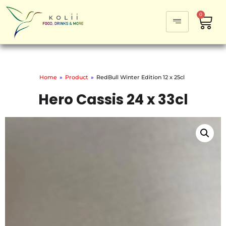
0
Home
»
Product
»
RedBull Winter Edition 12 x 25cl
Hero Cassis 24 x 33cl