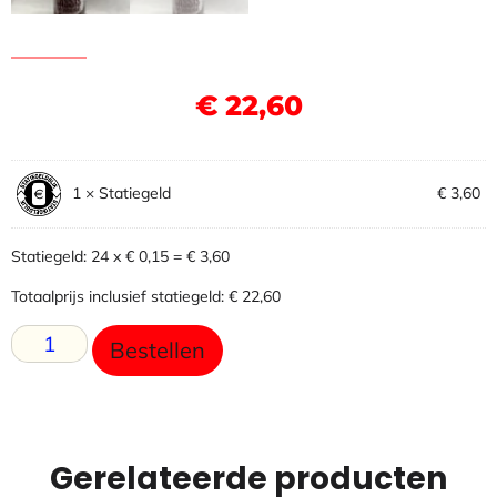
€
22,60
1
×
Statiegeld
€
3,60
Statiegeld: 24 x € 0,15 =
€
3,60
Totaalprijs inclusief statiegeld:
€
22,60
Bestellen
Gerelateerde producten