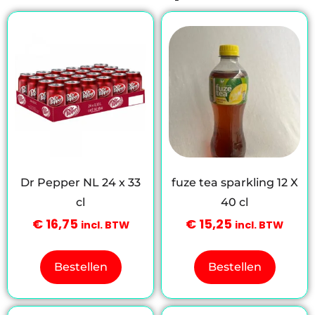
Dr Pepper NL 24 x 33
fuze tea sparkling 12 X
cl
40 cl
€
16,75
€
15,25
incl. BTW
incl. BTW
Bestellen
Bestellen