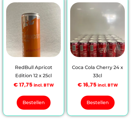
RedBull Apricot
Coca Cola Cherry 24 x
Edition 12 x 25cl
33cl
€
17,75
€
16,75
incl. BTW
incl. BTW
Bestellen
Bestellen