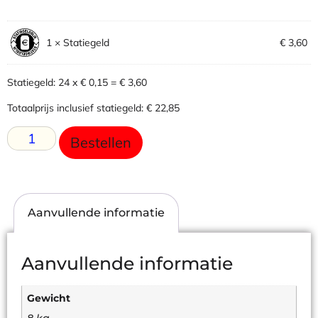
1
×
Statiegeld
€
3,60
Statiegeld: 24 x € 0,15 =
€
3,60
Totaalprijs inclusief statiegeld:
€
22,85
Bestellen
Aanvullende informatie
Aanvullende informatie
Gewicht