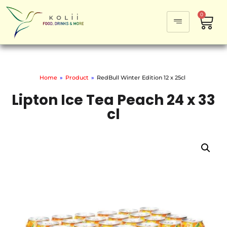
0
Home
»
Product
»
RedBull Winter Edition 12 x 25cl
Lipton Ice Tea Peach 24 x 33
cl