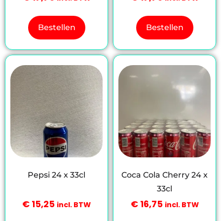
Bestellen
Bestellen
Pepsi 24 x 33cl
Coca Cola Cherry 24 x
33cl
€
15,25
€
16,75
incl. BTW
incl. BTW