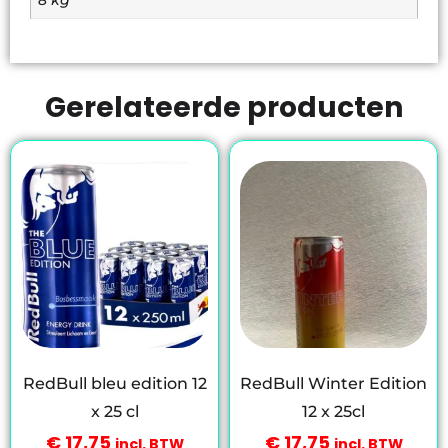
8 kg
Gerelateerde producten
RedBull bleu edition 12
RedBull Winter Edition
x 25 cl
12 x 25cl
€
17,75
€
17,75
incl. BTW
incl. BTW