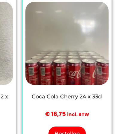
2 x
Coca Cola Cherry 24 x 33cl
€
16,75
incl. BTW
Bestellen