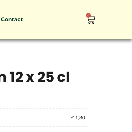
0
Contact
 12 x 25 cl
€
1,80