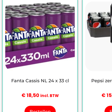
Fanta Cassis NL 24 x 33 cl
Pepsi zer
€
18,50
€
15
incl. BTW
Bestellen
B